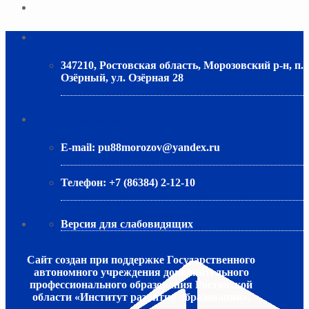
Адрес
347210, Ростовская область, Морозовский р-н, п.
Озёрный, ул. Озёрная 28
МИНИСТЕРСТВО ОБРАЗОВАНИЯ РО
Контактная информация
E-mail:
pu88morozov@yandex.ru
Телефон:
+7 (86384) 2-12-10
Версия для слабовидящих
Сайт создан при поддержке Государственного
автономного учреждения дополнительного
профессионального образования Ростовской
области «Институт развития образования».