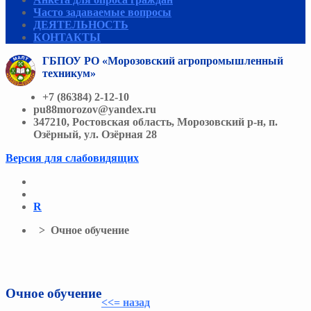
Часто задаваемые вопросы
ДЕЯТЕЛЬНОСТЬ
КОНТАКТЫ
ГБПОУ РО «Морозовский агропромышленный
техникум»
+7 (86384) 2-12-10
pu88morozov@yandex.ru
347210, Ростовская область, Морозовский р-н, п.
Озёрный, ул. Озёрная 28
Версия для слабовидящих
R
> Очное обучение
Очное обучение
<<= назад