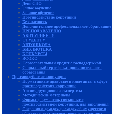
День СПО
Очное обучение
Заочное обучение
Противодействие коррупции
Безопасность
Дополнительное профессиональное образование
ПРЕПОДАВАТЕЛЮ
АБИТУРИЕНТУ
СТУДЕНТУ
АВТОШКОЛА
БИБЛИОТЕКА
КОНКУРСЫ
ВСОКО
Образовательный кредит с господдержкой
Социальный сертификат дополнительного
образования
Противодействие коррупции
Нормативные правовые и иные акты в сфере
противодействия коррупции
Антикоррупционная экспертиза
Методические материалы
Формы документов, связанные с
противодействием коррупции, для заполнения
Сведения о доходах, расходах,об имуществе и
обязательствах имущественного характера