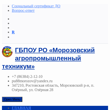
Социальный сертификат ДО
Вопрос-ответ
R
ГБПОУ РО «Морозовский
агропромышленный
техникум»
+7 (86384) 2-12-10
pu88morozov@yandex.ru
347210, Ростовская область, Морозовский р-н, п.
Озёрный, ул. Озёрная 28
Open Menu
ГЛАВНАЯ