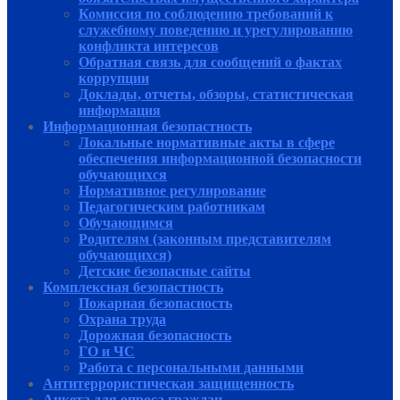
Комиссия по соблюдению требований к
служебному поведению и урегулированию
конфликта интересов
Обратная связь для сообщений о фактах
коррупции
Доклады, отчеты, обзоры, статистическая
информация
Информационная безопастность
Локальные нормативные акты в сфере
обеспечения информационной безопасности
обучающихся
Нормативное регулирование
Педагогическим работникам
Обучающимся
Родителям (законным представителям
обучающихся)
Детские безопасные сайты
Комплексная безопастность
Пожарная безопасность
Охрана труда
Дорожная безопасность
ГО и ЧС
Работа с персональными данными
Антитеррористическая защищенность
Анкета для опроса граждан