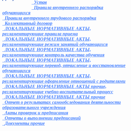
Устав
Правила внутреннего распорядка
обучающихся
Правила внутреннего трудового распорядка
Коллективный договор
ЛОКАЛЬНЫЕ НОРМАТИВНЫЕ АКТЫ,
регламентирующие правила приема
ЛОКАЛЬНЫЕ НОРМАТИВНЫЕ АКТЫ,
регламентирующие режим занятий обучающихся
ЛОКАЛЬНЫЕ НОРМАТИВНЫЕ АКТЫ,
регламентирующие контроль качества обучения
ЛОКАЛЬНЫЕ НОРМАТИВНЫЕ АКТЫ,
регламентирующие перевод, отчисление и восстановление
обучающихся
ЛОКАЛЬНЫЕ НОРМАТИВНЫЕ АКТЫ,
регламентирующие оформление отношений с родителями
ЛОКАЛЬНЫЕ НОРМАТИВНЫЕ АКТЫ прочие,
регламентирующие учебно-воспитательный процесс
ЛОКАЛЬНЫЕ НОРМАТИВНЫЕ АКТЫ прочие
Отчет о результатах самообследования деятельности
образовательного учреждения
Акты проверок и предписания
Отчеты о выполнении предписаний
Документы прочие