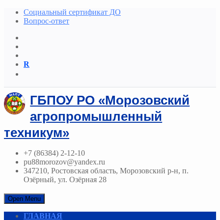
Социальный сертификат ДО
Вопрос-ответ
R
ГБПОУ РО «Морозовский
агропромышленный
техникум»
+7 (86384) 2-12-10
pu88morozov@yandex.ru
347210, Ростовская область, Морозовский р-н, п.
Озёрный, ул. Озёрная 28
Open Menu
ГЛАВНАЯ