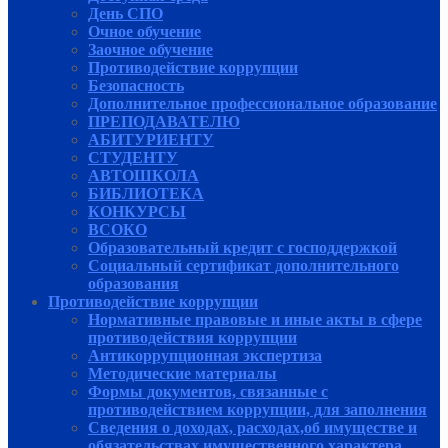
День СПО
Очное обучение
Заочное обучение
Противодействие коррупции
Безопасность
Дополнительное профессиональное образование
ПРЕПОДАВАТЕЛЮ
АБИТУРИЕНТУ
СТУДЕНТУ
АВТОШКОЛА
БИБЛИОТЕКА
КОНКУРСЫ
ВСОКО
Образовательный кредит с господдержкой
Социальный сертификат дополнительного
образования
Противодействие коррупции
Нормативные правовые и иные акты в сфере
противодействия коррупции
Антикоррупционная экспертиза
Методические материалы
Формы документов, связанные с
противодействием коррупции, для заполнения
Сведения о доходах, расходах,об имуществе и
обязательствах имущественного характера