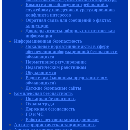
Комиссия по соблюдению требований к
служебному поведению и урегулированию
конфликта интересов
Обратная связь для сообщений о фактах
коррупции
Доклады, отчеты, обзоры, статистическая
информация
Информационная безопастность
Локальные нормативные акты в сфере
обеспечения информационной безопасности
обучающихся
Нормативное регулирование
Педагогическим работникам
Обучающимся
Родителям (законным представителям
обучающихся)
Детские безопасные сайты
Комплексная безопастность
Пожарная безопасность
Охрана труда
Дорожная безопасность
ГО и ЧС
Работа с персональными данными
Антитеррористическая защищенность
Анкета для опроса граждан