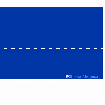
ования Ростовской области «Институт