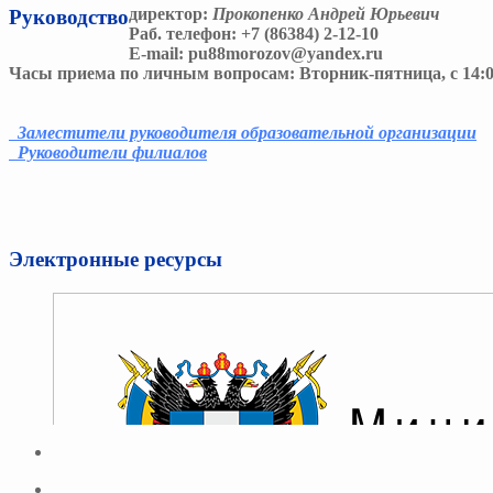
директор:
Прокопенко Андрей Юрьевич
Руководcтво
Раб. телефон:
+7 (86384) 2-12-10
E-mail:
pu88morozov@yandex.ru
Часы приема по личным вопросам:
Вторник-пятница, с 14:0
Заместители руководителя образовательной организации
Руководители филиалов
Электронные ресурсы