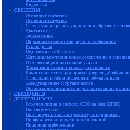
Видеотека
СВЕДЕНИЯ
Основные сведения
Основные сведения
Структура и органы управления образовательно
Документы
Образование
Образовательные стандарты и требования
Руководcтво
Педагогический состав
Материально-техническое обеспечение и оснащенн
Платные образовательные услуги
Финансово-хозяйственная деятельность
Вакантные места для приема (перевода) обучаю
Стипендии и меры поддержки обучающихся
Международное сотрудничество
Организация питания в образовательной органи
ОБРАЩЕНИЯ
ДЕЯТЕЛЬНОСТЬ
Горячая линия в системе СПО на базе ИРПО
Наставничество
Противодействие экстремизму и терроризму
Профилактика вирусных заболеваний
Правовая информация