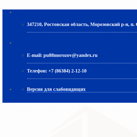
Адрес
347210, Ростовская область, Морозовский р-н, п.
МИНИСТЕРСТВО ОБРАЗОВАНИЯ РО
Контактная информация
E-mail:
pu88morozov@yandex.ru
Телефон:
+7 (86384) 2-12-10
Версия для слабовидящих
Сайт создан при поддержке Государственного автоно