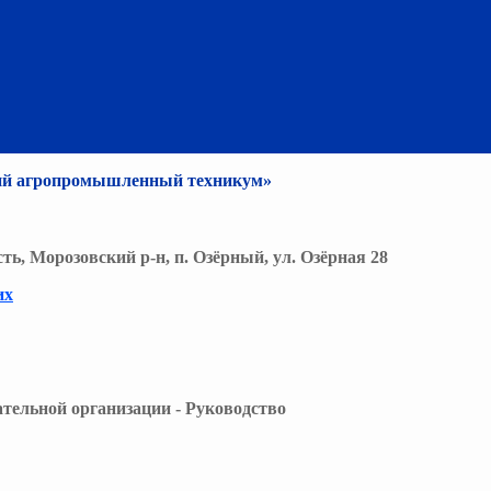
й агропромышленный техникум»
сть, Морозовский р-н, п. Озёрный, ул. Озёрная 28
их
тельной организации - Руководcтво